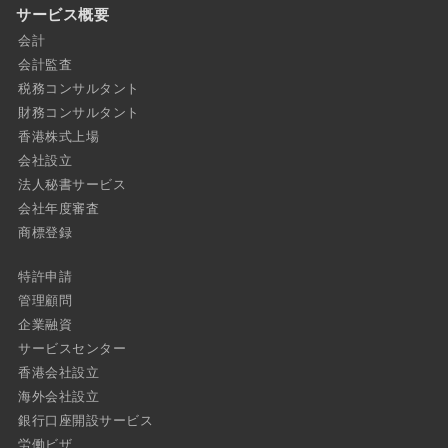
サービス概要
会計
会計監査
税務コンサルタント
財務コンサルタント
香港株式上場
会社設立
法人秘書サービス
会社年度審査
商標登録
特許申請
管理顧問
企業融資
サービスセンター
香港会社設立
海外会社設立
銀行口座開設サービス
労働ビザ