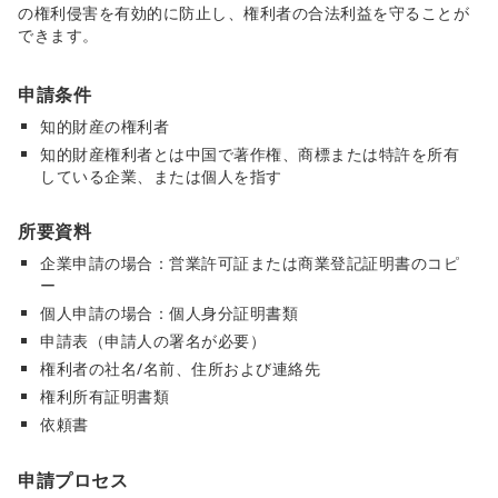
の権利侵害を有効的に防止し、権利者の合法利益を守ることが
できます。
申請条件
知的財産の権利者
知的財産権利者とは中国で著作権、商標または特許を所有
している企業、または個人を指す
所要資料
企業申請の場合：営業許可証または商業登記証明書のコピ
ー
個人申請の場合：個人身分証明書類
申請表（申請人の署名が必要）
権利者の社名/名前、住所および連絡先
権利所有証明書類
依頼書
申請プロセス