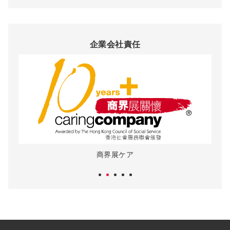
企業会社責任
商界展ケア