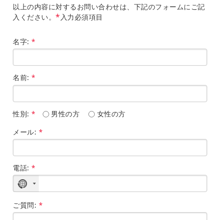
以上の内容に対するお問い合わせは、下記のフォームにご記
*
入ください。
入力必須項目
名字:
*
名前:
*
性別:
*
男性の方
女性の方
メール:
*
電話:
*
国
が
選
ご質問:
*
択