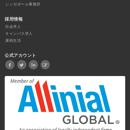
シンガポール事務所
採用情報
社会求人
キャンバス求人
康栢生活
公式アカウント