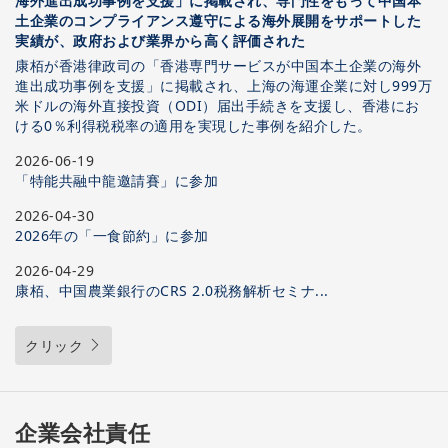
海外進出成功事例を支援」に掲載され、専門性をもって中国本
土企業のコンプライアンス遵守による海外展開をサポートした
実績が、政府および業界から高く評価された
康栢が香港律政司の「香港専門サービスが中国本土企業の海外
進出成功事例を支援」に掲載され、上海の海運企業に対し999万
米ドルの海外直接投資（ODI）届出手続きを支援し、香港にお
ける0％利得税税率の適用を実現した事例を紹介した。
2026-06-19
「特能共融中龍邀請賽」に参加
2026-04-30
2026年の「一食節約」に参加
2026-04-29
康栢、中国農業銀行のCRS 2.0税務解析セミナ...
クリック
企業会社責任