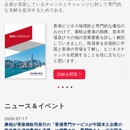
企業が直面しているチャンスとチャレンジに対して専門的
な見解を提示するためである。
香港ビジネス地理的と専門的な優位の
おかげで、康栢は香港の税務、資本市
et
場及びその他の営業要素を詳しく解読
していきました。投資者を全面的に中
国と香港の市場を了解し、ビジネスチ
ャンスを把握することを役に立ちたい
nd
と思います。
詳細を閲覧
ニュース＆イベント
2026-07-17
康栢が香港律政司発行の「香港専門サービスが中国本土企業の