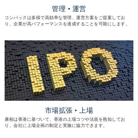
管理 • 運営
コンパックは多様で高効率な管理、運営方案をご提案してお
り、企業が高パフォーマンスを達成することを可能にします。
コンパックは多様で高効率な管理、運営方案をご提案し
ており、企業が高パフォーマンスを達成することを可能
にします。サービス概要：
市場拡張 • 上場
康栢は香港に基づいて、香港の上場コツや法規を熟知してお
り、会社に上場企画の制定と実施に協力できます。