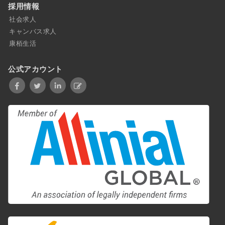
採用情報
社会求人
キャンバス求人
康栢生活
公式アカウント