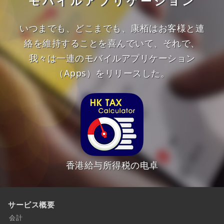
モバイルアプリケーション
いつまでも、どこまでも、康栢はお客様と連
絡を維持することを喜んでいて、それで、
我々は一連のモバイルアプリケーション
（Apps）をリリースした。
香港給与所得税の电卓
サービス概要
会計