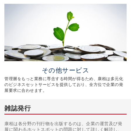
康栢は香港に基づいて、香港の上場コツや法規を熟知し
ており、会社に上場企画の制定と実施に協力できます。
サービス概要：
その他サービス
管理層をもっと業務に専念する時間が得るため、康栢は多元化
のビジネスセットサービスを提供しており、全方位で企業の発
展要求に合わせます。
雑誌発行
管理層をもっと業務に専念する時間が得るため、康栢は
多元化のビジネスセットサービスを提供しており、全方
康栢は各分野の刊行物を出版するのは、企業の運営及び発
位で企業の発展要求に合わせます。サービス概要：
展に関わるホットスポットの問題に対して詳しく解読し、