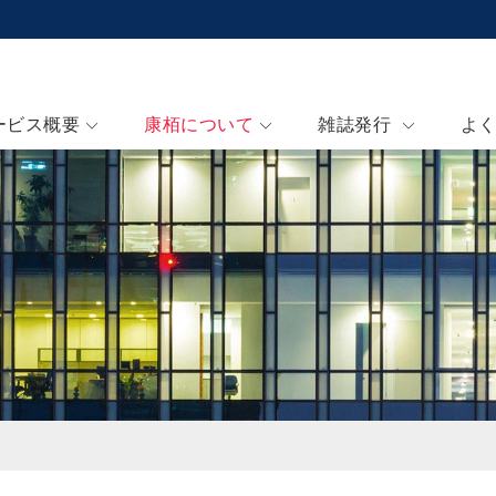
ービス概要
康栢について
雑誌発行
よ