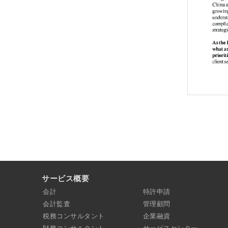
サービス概要
会計
特許申請
会計監査
管理顧問
税務コンサルタント
企業融資