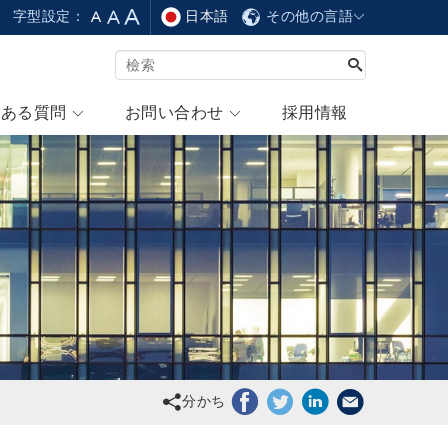
日本語
その他の言語
字型設定：
くある質問
お問い合わせ
採用情報
分かち