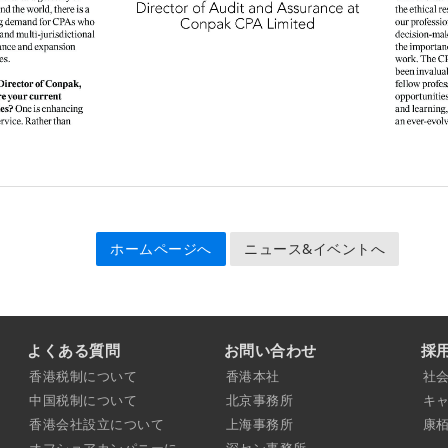
ホームページへ
ニュース&イベントへ
よくある質問
お問い合わせ
採
香港税制について
香港本社
社
中国税制について
北京事務所
キ
香港会社設立について
上海事務所
康