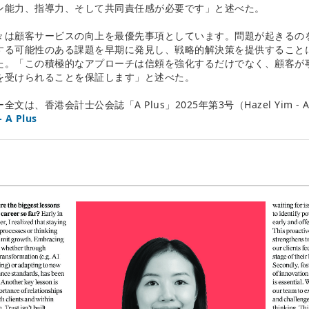
ン能力、指導力、そして共同責任感が必要です」と述べた。
々は顧客サービスの向上を最優先事項としています。問題が起きるの
する可能性のある課題を早期に発見し、戦略的解決策を提供すること
た。「この積極的なアプローチは信頼を強化するだけでなく、顧客が
を受けられることを保証します」と述べた。
文は、香港会計士公会誌「A Plus」2025年第3号（Hazel Yim - A
- A Plus